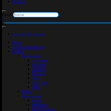
Contacto
Buscar
×
Acceder / Registrarse
Home
Todos los productos
Cultivo
Fertilizantes
Advanced
Bio Bizz
Cuatro L
Namaste
Skog
Top Crop
Otros
Indoor
Instrumentos
Lupas
Medicion
Pulverizadores