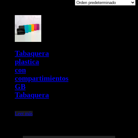
Mostrando el único resultado
Tabaquera
plastica
con
compartimientos
GB
Tabaquera
$
7.200,00
Leer más