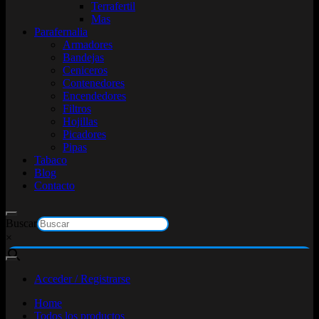
Terrafertil
Mas
Parafernalia
Armadores
Bandejas
Ceniceros
Contenedores
Encendedores
Filtros
Hojillas
Picadores
Pipas
Tabaco
Blog
Contacto
Buscar
×
Acceder / Registrarse
Home
Todos los productos