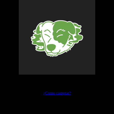
Preguntas frecuentes
¿Como comprar?
Envíos y devoluciones
Formas de pago