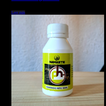
$
1.800,00
Leer más