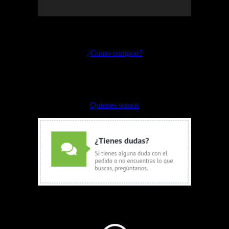
Preguntas frecuentes
¿Como comprar?
Envíos y devoluciones
Formas de pago
Quienes somos
WhatsApp Ventas