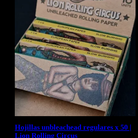
Hojillas unbleachead regulares x 50 |
Lion Rolling Circus