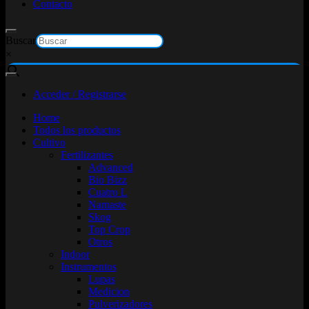
Contacto
Buscar
×
Acceder / Registrarse
Home
Todos los productos
Cultivo
Fertilizantes
Advanced
Bio Bizz
Cuatro L
Namaste
Skog
Top Crop
Otros
Indoor
Instrumentos
Lupas
Medicion
Pulverizadores