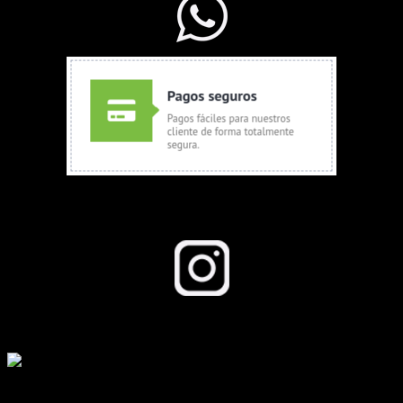
Seguinos en Instagram
Todos los derechos reservados a growboom.com.ar