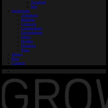
Terrafertil
Mas
Parafernalia
Armadores
Bandejas
Ceniceros
Contenedores
Encendedores
Filtros
Hojillas
Picadores
Pipas
Tabaco
Blog
Contacto