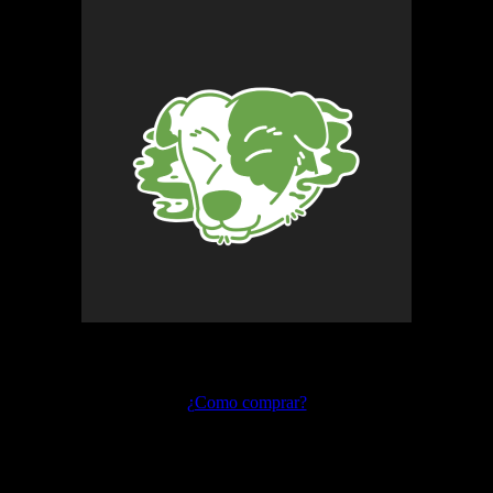
Preguntas frecuentes
¿Como comprar?
Envíos y devoluciones
Formas de pago