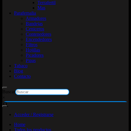
Terrafertil
Mas
Parafernalia
Armadores
Bandejas
Ceniceros
Contenedores
Encendedores
Filtros
Hojillas
Picadores
Pipas
Tabaco
Blog
Contacto
Buscar
×
Acceder / Registrarse
Home
Todos los productos