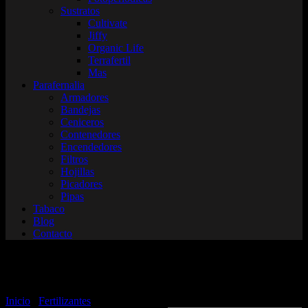
Sustratos
Cultivate
Jiffy
Organic Life
Terrafertil
Mas
Parafernalia
Armadores
Bandejas
Ceniceros
Contenedores
Encendedores
Filtros
Hojillas
Picadores
Pipas
Tabaco
Blog
Contacto
Advanced
Inicio
/
Fertilizantes
/ Advanced