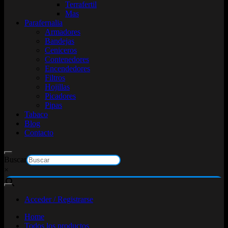
Terrafertil
Mas
Parafernalia
Armadores
Bandejas
Ceniceros
Contenedores
Encendedores
Filtros
Hojillas
Picadores
Pipas
Tabaco
Blog
Contacto
Buscar
×
Acceder / Registrarse
Home
Todos los productos