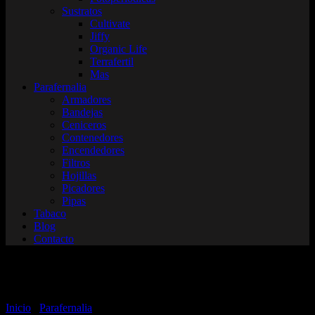
Sustratos
Cultivate
Jiffy
Organic Life
Terrafertil
Mas
Parafernalia
Armadores
Bandejas
Ceniceros
Contenedores
Encendedores
Filtros
Hojillas
Picadores
Pipas
Tabaco
Blog
Contacto
Armadores
Inicio
/
Parafernalia
/ Armadores