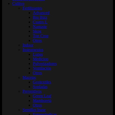
Cultivo
Fertilizantes
Advanced
Bio Bizz
Cuatro L
Namaste
Skog
Top Crop
Otros
Indoor
Instrumentos
Lupas
Medicion
Pulverizadores
Ventilación
Otros
Macetas
Geotextiles
Sopladas
Preventivos
Green Leaf
Mamboretá
Otros
Semillas Inase
Fotoperiodicas