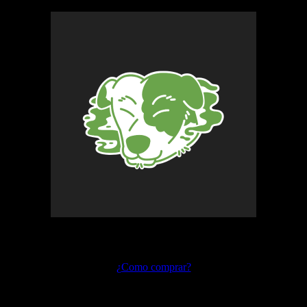
No se han encontrado productos que coincidan con tu selección.
Preguntas frecuentes
¿Como comprar?
Envíos y devoluciones