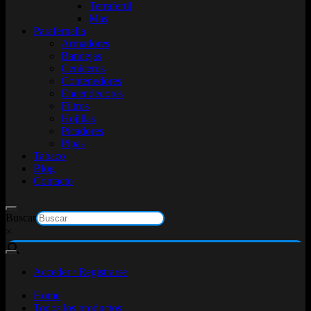
Terrafertil
Mas
Parafernalia
Armadores
Bandejas
Ceniceros
Contenedores
Encendedores
Filtros
Hojillas
Picadores
Pipas
Tabaco
Blog
Contacto
Buscar
×
Acceder / Registrarse
Home
Todos los productos