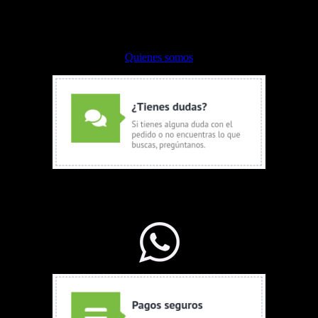
Envíos y devoluciones
Formas de pago
Quienes somos
WhatsApp Ventas