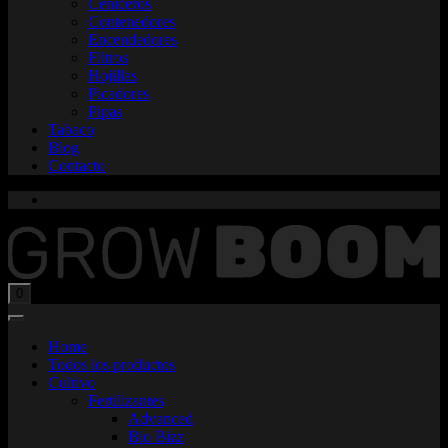
Ceniceros
Contenedores
Encendedores
Filtros
Hojillas
Picadores
Pipas
Tabaco
Blog
Contacto
Total:
$
0,00
0
Home
Todos los productos
Cultivo
Fertilizantes
Advanced
Bio Bizz