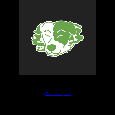
Preguntas frecuentes
¿Como comprar?
Envíos y devoluciones
Formas de pago