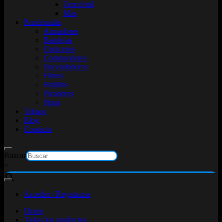
Terrafertil
Mas
Parafernalia
Armadores
Bandejas
Ceniceros
Contenedores
Encendedores
Filtros
Hojillas
Picadores
Pipas
Tabaco
Blog
Contacto
Buscar
×
Acceder / Registrarse
Home
Todos los productos