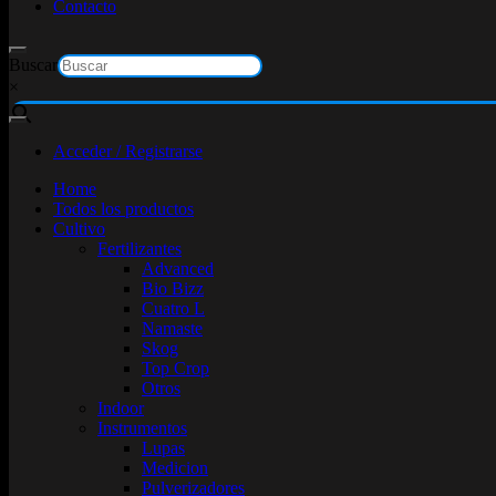
Contacto
Buscar
×
Acceder / Registrarse
Home
Todos los productos
Cultivo
Fertilizantes
Advanced
Bio Bizz
Cuatro L
Namaste
Skog
Top Crop
Otros
Indoor
Instrumentos
Lupas
Medicion
Pulverizadores