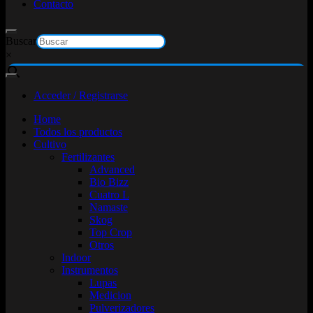
Contacto
Buscar
×
Acceder / Registrarse
Home
Todos los productos
Cultivo
Fertilizantes
Advanced
Bio Bizz
Cuatro L
Namaste
Skog
Top Crop
Otros
Indoor
Instrumentos
Lupas
Medicion
Pulverizadores