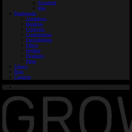
Terrafertil
Mas
Parafernalia
Armadores
Bandejas
Ceniceros
Contenedores
Encendedores
Filtros
Hojillas
Picadores
Pipas
Tabaco
Blog
Contacto