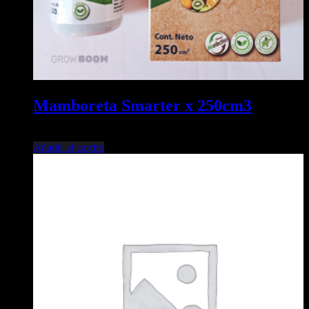
Mamboreta Smarter x 250cm3
$
15.000,00
Añadir al carrito