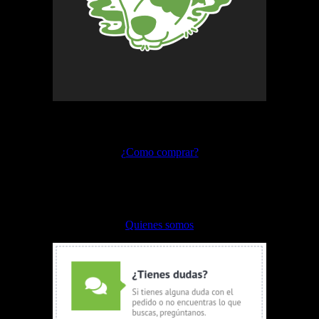
Preguntas frecuentes
¿Como comprar?
Envíos y devoluciones
Formas de pago
Quienes somos