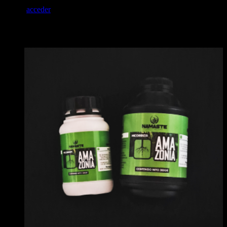
Debes
acceder
para publicar una valoración.
Productos relacionados