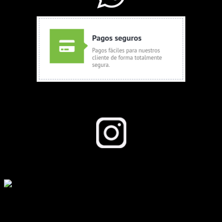
Seguinos en Instagram
Todos los derechos reservados a growboom.com.ar