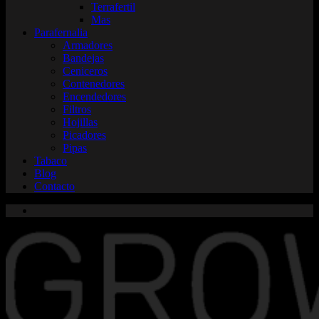
Terrafertil
Mas
Parafernalia
Armadores
Bandejas
Ceniceros
Contenedores
Encendedores
Filtros
Hojillas
Picadores
Pipas
Tabaco
Blog
Contacto