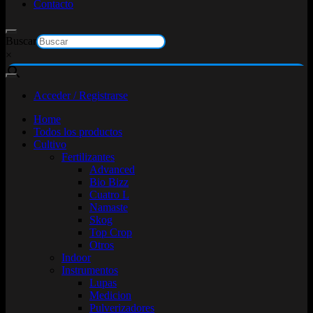
Contacto
Buscar
×
Acceder / Registrarse
Home
Todos los productos
Cultivo
Fertilizantes
Advanced
Bio Bizz
Cuatro L
Namaste
Skog
Top Crop
Otros
Indoor
Instrumentos
Lupas
Medicion
Pulverizadores