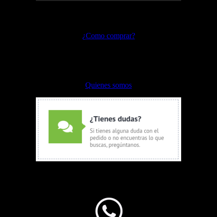
Preguntas frecuentes
¿Como comprar?
Envíos y devoluciones
Formas de pago
Quienes somos
WhatsApp Ventas