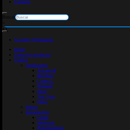
Contacto
Buscar
×
Acceder / Registrarse
Home
Todos los productos
Cultivo
Fertilizantes
Advanced
Bio Bizz
Cuatro L
Namaste
Skog
Top Crop
Otros
Indoor
Instrumentos
Lupas
Medicion
Pulverizadores