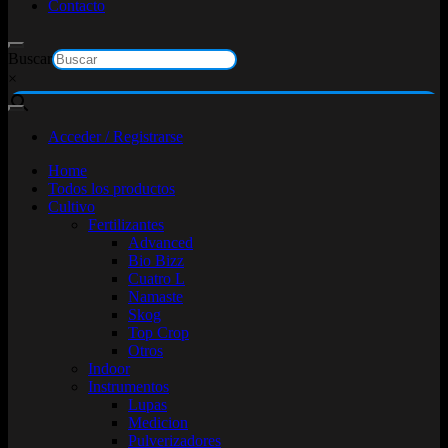
Contacto
Buscar
×
Acceder / Registrarse
Home
Todos los productos
Cultivo
Fertilizantes
Advanced
Bio Bizz
Cuatro L
Namaste
Skog
Top Crop
Otros
Indoor
Instrumentos
Lupas
Medicion
Pulverizadores