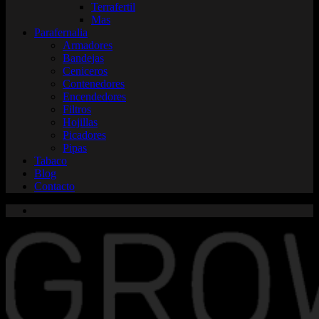
Terrafertil
Mas
Parafernalia
Armadores
Bandejas
Ceniceros
Contenedores
Encendedores
Filtros
Hojillas
Picadores
Pipas
Tabaco
Blog
Contacto