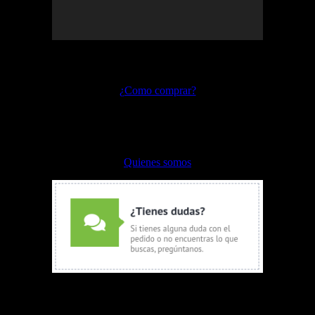
Preguntas frecuentes
¿Como comprar?
Envíos y devoluciones
Formas de pago
Quienes somos
WhatsApp Ventas