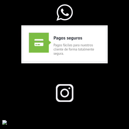
Seguinos en Instagram
Todos los derechos reservados a growboom.com.ar