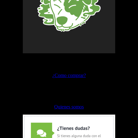
Preguntas frecuentes
¿Como comprar?
Envíos y devoluciones
Formas de pago
Quienes somos