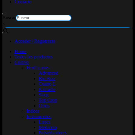
Contacto
Buscar
×
Acceder / Registrarse
Home
Todos los productos
Cultivo
Fertilizantes
Advanced
Bio Bizz
Cuatro L
Namaste
Skog
Top Crop
Otros
Indoor
Instrumentos
Lupas
Medicion
Pulverizadores