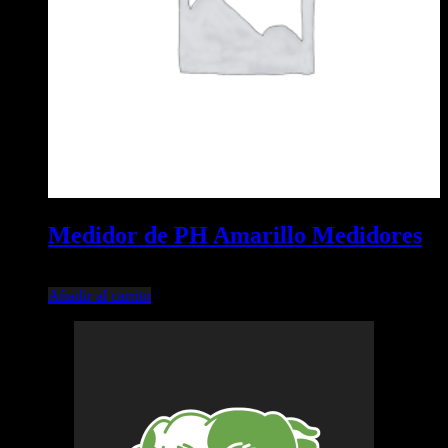
Medidor de PH Amarillo Medidores
$
23.500,00
Añadir al carrito