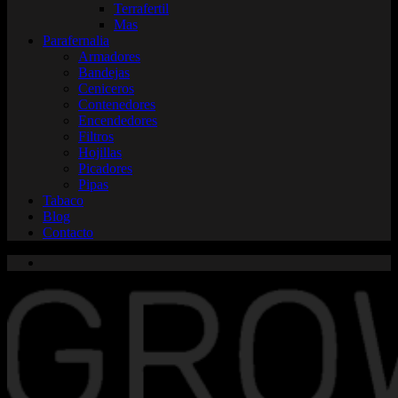
Terrafertil
Mas
Parafernalia
Armadores
Bandejas
Ceniceros
Contenedores
Encendedores
Filtros
Hojillas
Picadores
Pipas
Tabaco
Blog
Contacto