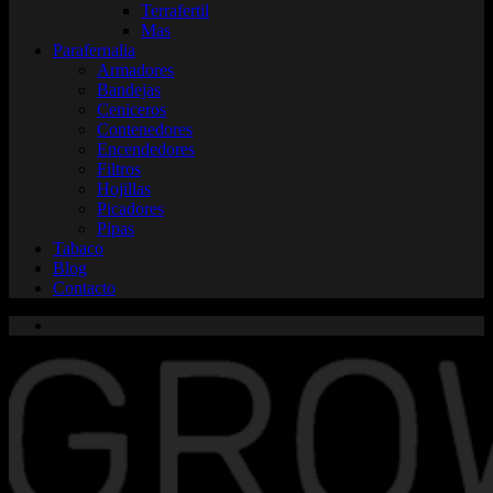
Terrafertil
Mas
Parafernalia
Armadores
Bandejas
Ceniceros
Contenedores
Encendedores
Filtros
Hojillas
Picadores
Pipas
Tabaco
Blog
Contacto