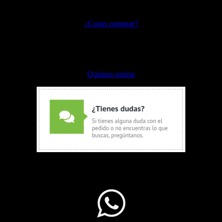
Preguntas frecuentes
¿Como comprar?
Envíos y devoluciones
Formas de pago
Quienes somos
WhatsApp Ventas