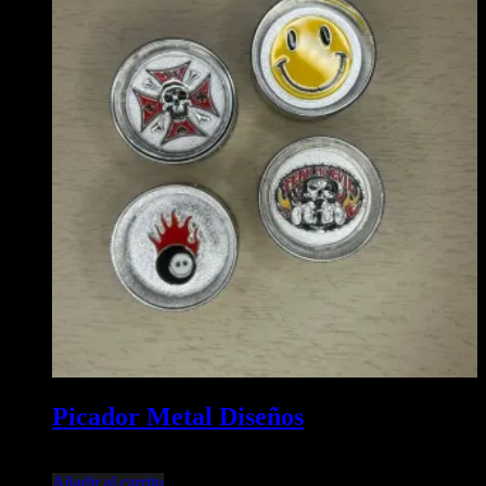
Picador Metal Diseños
$
12.904,00
Añadir al carrito