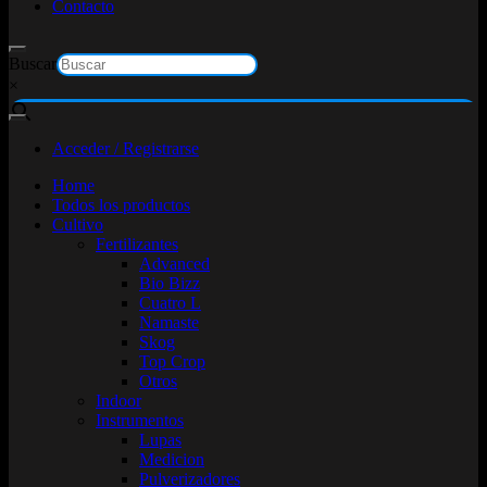
Contacto
Buscar
×
Acceder / Registrarse
Home
Todos los productos
Cultivo
Fertilizantes
Advanced
Bio Bizz
Cuatro L
Namaste
Skog
Top Crop
Otros
Indoor
Instrumentos
Lupas
Medicion
Pulverizadores