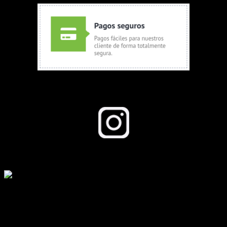
Seguinos en Instagram
Todos los derechos reservados a growboom.com.ar