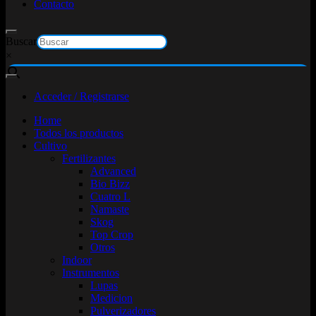
Contacto
Buscar
×
Acceder / Registrarse
Home
Todos los productos
Cultivo
Fertilizantes
Advanced
Bio Bizz
Cuatro L
Namaste
Skog
Top Crop
Otros
Indoor
Instrumentos
Lupas
Medicion
Pulverizadores