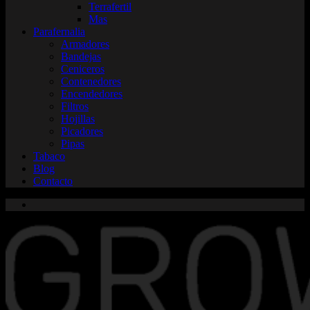
Terrafertil
Mas
Parafernalia
Armadores
Bandejas
Ceniceros
Contenedores
Encendedores
Filtros
Hojillas
Picadores
Pipas
Tabaco
Blog
Contacto