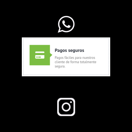
WhatsApp Ventas
Seguinos en Instagram
Todos los derechos reservados a growboom.com.ar