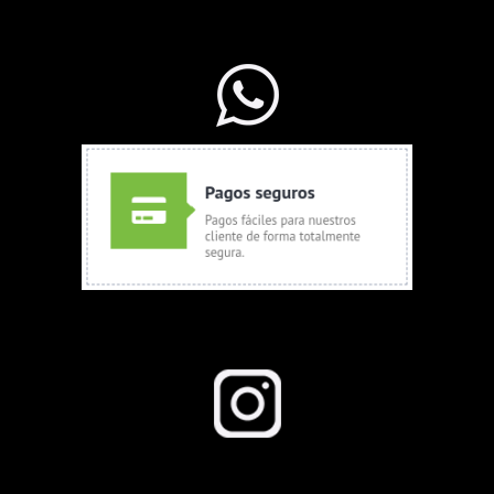
WhatsApp Ventas
Seguinos en Instagram
Todos los derechos reservados a growboom.com.ar