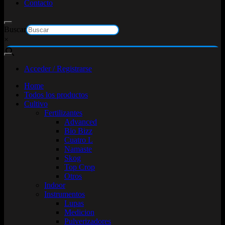
Contacto
Buscar
×
Acceder / Registrarse
Home
Todos los productos
Cultivo
Fertilizantes
Advanced
Bio Bizz
Cuatro L
Namaste
Skog
Top Crop
Otros
Indoor
Instrumentos
Lupas
Medicion
Pulverizadores