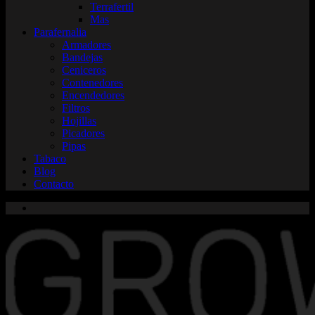
Terrafertil
Mas
Parafernalia
Armadores
Bandejas
Ceniceros
Contenedores
Encendedores
Filtros
Hojillas
Picadores
Pipas
Tabaco
Blog
Contacto