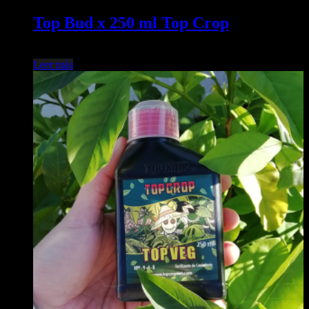
Top Bud x 250 ml Top Crop
$
34.600,00
Leer más