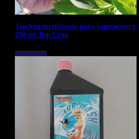
Top Veg fertilizante para vegetación x
250 ml Top Crop
$
16.300,00
Añadir al carrito