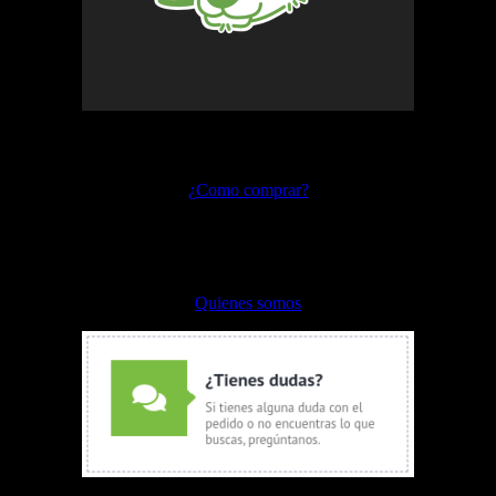
Preguntas frecuentes
¿Como comprar?
Envíos y devoluciones
Formas de pago
Quienes somos